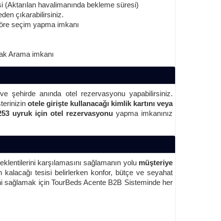
mesi (Aktarılan havalimanında bekleme süresi)
den çıkarabilirsiniz.
göre seçim yapma imkanı
rak Arama imkanı
 ve şehirde anında otel rezervasyonu yapabilirsiniz.
erinizin
otele girişte kullanacağı kimlik kartını veya
253 uyruk için otel rezervasyonu
yapma imkanınız
eklentilerini karşılamasını sağlamanın yolu
müşteriye
 kalacağı tesisi belirlerken konfor, bütçe ve seyahat
esini sağlamak için TourBeds Acente B2B Sisteminde her