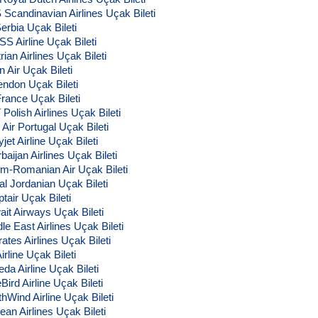
 Scandinavian Airlines Uçak Bileti
Serbia Uçak Bileti
S Airline Uçak Bileti
rian Airlines Uçak Bileti
 Air Uçak Bileti
endon Uçak Bileti
France Uçak Bileti
Polish Airlines Uçak Bileti
Air Portugal Uçak Bileti
jet Airline Uçak Bileti
baijan Airlines Uçak Bileti
om-Romanian Air Uçak Bileti
al Jordanian Uçak Bileti
tair Uçak Bileti
ait Airways Uçak Bileti
le East Airlines Uçak Bileti
ates Airlines Uçak Bileti
irline Uçak Bileti
da Airline Uçak Bileti
Bird Airline Uçak Bileti
hWind Airline Uçak Bileti
ean Airlines Uçak Bileti