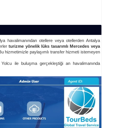
ya havalimanından otellere veya otellerden Antalya
erler
turizme yönelik lüks tasarımlı Mercedes veya
Bu hizmetimizle paylaşımlı transfer hizmeti istemeyen
n Yolcu ile buluşma gerçekleştiği an havalimanında