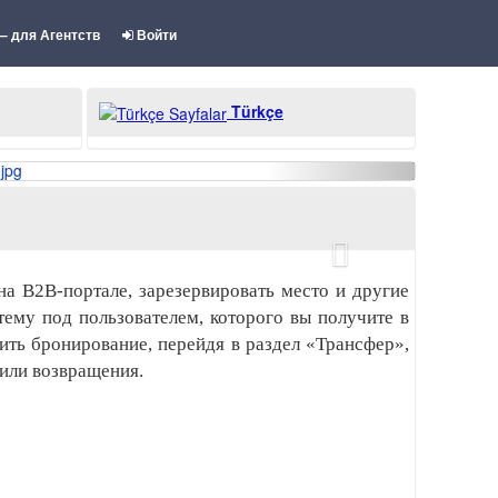
– для Агентств
Войти
Türkçe
на B2B-портале, зарезервировать место и другие
тему под пользователем, которого вы получите в
ить бронирование, перейдя в раздел «Трансфер»,
 или возвращения.