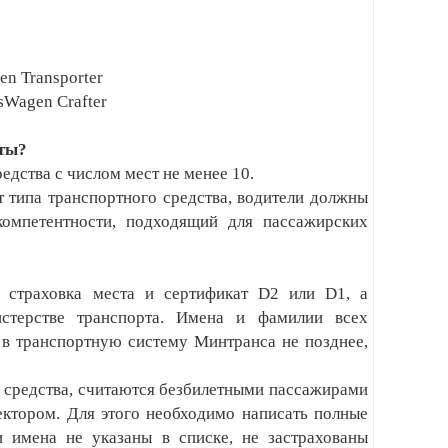
en Transporter
sWagen Crafter
нты?
дства с числом мест не менее 10.
 типа транспортного средства, водители должны
компетентности, подходящий для пассажирских
я страховка места и сертификат D2 или D1, а
стерстве транспорта. Имена и фамилии всех
в транспортную систему Минтранса не позднее,
о средства, считаются безбилетными пассажирами
ектором. Для этого необходимо написать полные
и имена не указаны в списке, не застрахованы