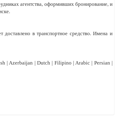
трудниках агентства, оформивших бронирование, и
иске.
ет доставлено в транспортное средство. Имена и
h | Azerbaijan | Dutch | Filipino | Arabic | Persian |