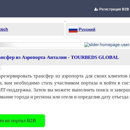
Регистрация B2B 
.
tsch
Русский
ансфер из Аэропорта Анталии - TOURBEDS GLOBAL
резервировать трансфер из аэропорта для своих клиентов 
, вам необходимо стать участником портала и войти в сис
 ИТ-поддержка. Затем вы можете выполнить поиск и заверш
звание города и региона или отеля и определив дату отъезда
ти на портал B2B