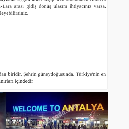
-Lara arası gidiş dönüş ulaşım ihtiyacınız varsa,
eyebilirsiniz.
ından biridir. Şehrin güneydoğusunda, Türkiye'nin en
nırları içindedir