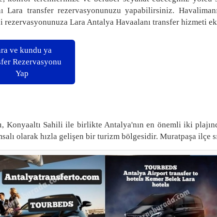
ı Lara transfer rezervasyonunuzu yapabilirsiniz. Havalimanı
i rezervasyonunuza Lara Antalya Havaalanı transfer hizmeti ekl
ra ve kundu ya
sfer Rezervasyonu
Yap
ı, Konyaaltı Sahili ile birlikte Antalya'nın en önemli iki plaj
alı olarak hızla gelişen bir turizm bölgesidir. Muratpaşa ilçe sı