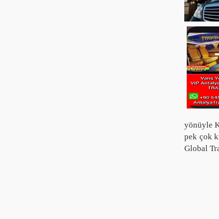
yönüyle K
pek çok k
Global Tr