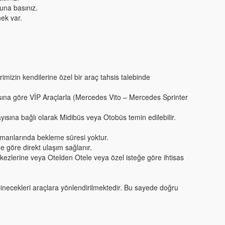
una basınız.
ek var.
rimizin kendilerine özel bir araç tahsis talebinde
yısına göre VİP Araçlarla (Mercedes Vito – Mercedes Sprinter
ısına bağlı olarak Midibüs veya Otobüs temin edilebilir.
limanlarında bekleme süresi yoktur.
e göre direkt ulaşım sağlanır.
ezlerine veya Otelden Otele veya özel isteğe göre ihtisas
binecekleri araçlara yönlendirilmektedir. Bu sayede doğru