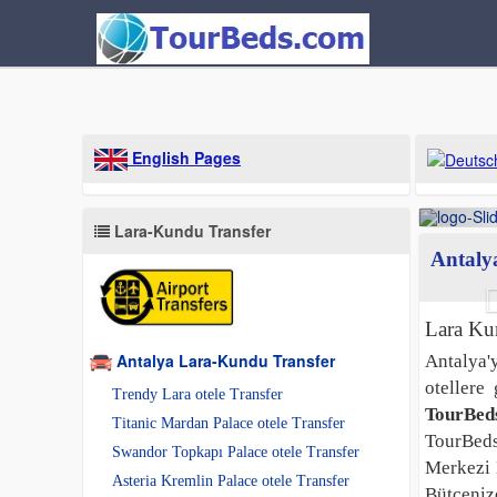
English Pages
Lara-Kundu Transfer
Antaly
Lara K
Antalya Lara-Kundu Transfer
Antalya'y
otellere
Trendy Lara otele Transfer
TourBed
Titanic Mardan Palace otele Transfer
TourBeds
Swandor Topkapı Palace otele Transfer
Merkezi 
Asteria Kremlin Palace otele Transfer
Bütçeniz