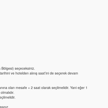
s Bölgesi) seçeceksiniz.
 tarihini ve hotelden alınış saat’ini de seçerek devam
anına olan mesafe + 2 saat olarak seçilmelidir. Yani eğer 1
olmalıdır.
çilmelidir.
asınız.