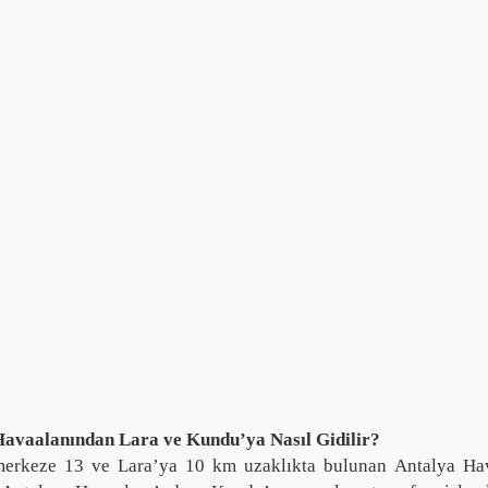
Havaalanından Lara ve Kundu’ya Nasıl Gidilir?
merkeze 13 ve Lara’ya 10 km uzaklıkta bulunan Antalya Hav