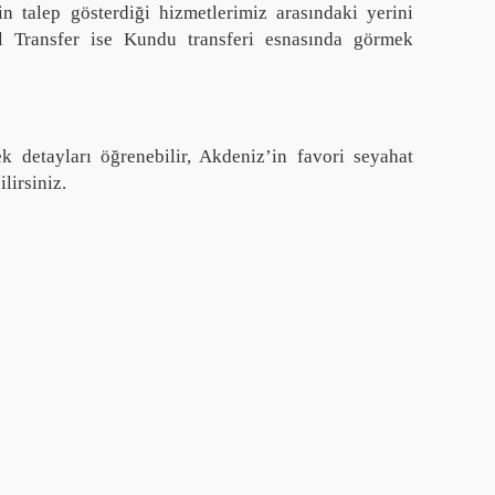
n talep gösterdiği hizmetlerimiz arasındaki yerini
al Transfer ise Kundu transferi esnasında görmek
k detayları öğrenebilir, Akdeniz’in favori seyahat
lirsiniz.