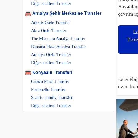
Diğer otellere Transfer
Havaalan
Antalya Şehir Merkezine Transfer
çevrim iç
Adonis Otele Transfer
Akra Otele Transfer
La
The Marmara Antalya Transfer
Tran
Ramada Plaza Antalya Transfer
Antalya Otele Transfer
Diğer otellere Transfer
Konyaaltı Transferi
Lara Plaj
Crown Plaza Transfer
uzun kums
Portobello Transfer
Sealife Family Transfer
Diğer otellere Transfer