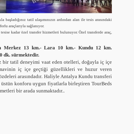
la başladığınız tatil ulaşımınızın ardından alan ile tesis arasındaki
orlu araçlarıyla sağlanıyor.
sise kadar özel transfer hizmetleri bulunuyor. Özel transferde araç,
ya Merkez 13 km.- Lara 10 km.- Kundu 12 km.
0 dk. sürmektedir.
bir tatil deneyimi vaat eden otelleri, doğayla iç içe
mavinin iç içe geçtiği güzellikleri ve huzur veren
zdeleri arasındadır. Haliyle Antalya Kundu transferi
, üstün konforu uygun fiyatlarla birleştiren TourBeds
metleri bir arada sunmaktadır..