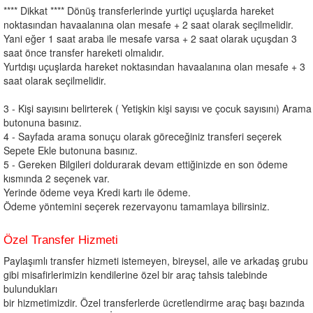
**** Dikkat **** Dönüş transferlerinde yurtiçi uçuşlarda hareket
noktasından havaalanına olan mesafe + 2 saat olarak seçilmelidir.
Yani eğer 1 saat araba ile mesafe varsa + 2 saat olarak uçuşdan 3
saat önce transfer hareketi olmalıdır.
Yurtdışı uçuşlarda hareket noktasından havaalanına olan mesafe + 3
saat olarak seçilmelidir.
3 - Kişi sayısını belirterek ( Yetişkin kişi sayısı ve çocuk sayısını) Arama
butonuna basınız.
4 - Sayfada arama sonuçu olarak göreceğiniz transferi seçerek
Sepete Ekle butonuna basınız.
5 - Gereken Bilgileri doldurarak devam ettiğinizde en son ödeme
kısmında 2 seçenek var.
Yerinde ödeme veya Kredi kartı ile ödeme.
Ödeme yöntemini seçerek rezervayonu tamamlaya bilirsiniz.
Özel Transfer Hizmeti
Paylaşımlı transfer hizmeti istemeyen, bireysel, aile ve arkadaş grubu
gibi misafirlerimizin kendilerine özel bir araç tahsis talebinde
bulundukları
bir hizmetimizdir. Özel transferlerde ücretlendirme araç başı bazında