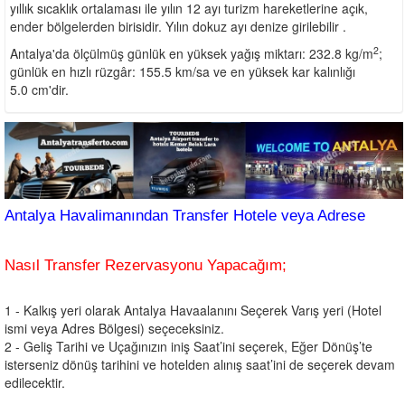
yıllık sıcaklık ortalaması ile yılın 12 ayı turizm hareketlerine açık,
ender bölgelerden birisidir. Yılın dokuz ayı denize girilebilir .
2
Antalya'da ölçülmüş günlük en yüksek yağış miktarı: 232.8 kg/m
;
günlük en hızlı rüzgâr: 155.5 km/sa ve en yüksek kar kalınlığı
5.0 cm'dir.
Antalya Havalimanından Transfer Hotele veya Adrese
Nasıl Transfer Rezervasyonu Yapacağım;
1 - Kalkış yeri olarak Antalya Havaalanını Seçerek Varış yeri (Hotel
ismi veya Adres Bölgesi) seçeceksiniz.
2 - Geliş Tarihi ve Uçağınızın iniş Saat’ini seçerek, Eğer Dönüş’te
isterseniz dönüş tarihini ve hotelden alınış saat’ini de seçerek devam
edilecektir.